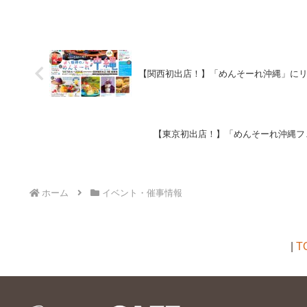
【関西初出店！】「めんそーれ沖縄」に
【東京初出店！】「めんそーれ沖縄フ
ホーム
イベント・催事情報
|
T