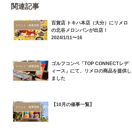
関連記事
百貨店 トキハ本店（大分）にリメロ
イベント・催事情報
の北谷メロンパンが出店！
2024/1/11〜16
ゴルフコンペ「TOP CONNECTレデ
イベント・催事情報
ィース」にて、リメロの商品を提供し
ました
【10月の催事一覧】
イベント・催事情報