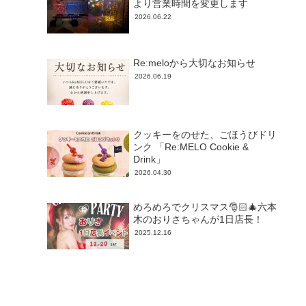
より営業時間を変更します
2026.06.22
Re:meloから大切なお知らせ
2026.06.19
クッキーをのせた、ごほうびドリ
ンク 「Re:MELO Cookie &
Drink」
2026.04.30
めろめろでクリスマス🎅🏻🎄六本
木のおりさちゃんが1日店長！
2025.12.16