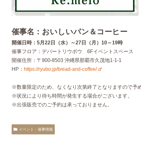
催事名：おいしいパン＆コーヒー
開催日時：5月22日（水）～27日（月）10～19時
催事フロア：デパートリウボウ 6Fイベントスペース
開催住所：〒900-8503 沖縄県那覇市久茂地1-1-1
HP：
https://ryubo.jp/bread-and-coffee/
※数量限定のため、なくなり次第終了となりますので予
※状況により待ち時間が発生する場合がございます。
※出張販売でのご予約は承っておりません。
イベント・催事情報