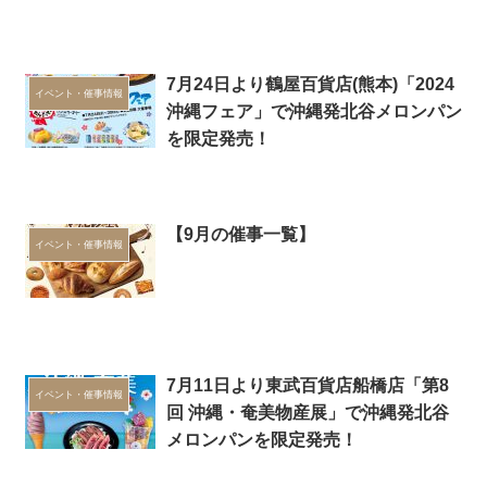
7月24日より鶴屋百貨店(熊本)「2024
イベント・催事情報
沖縄フェア」で沖縄発北谷メロンパン
を限定発売！
【9月の催事一覧】
イベント・催事情報
7月11日より東武百貨店船橋店「第8
イベント・催事情報
回 沖縄・奄美物産展」で沖縄発北谷
メロンパンを限定発売！