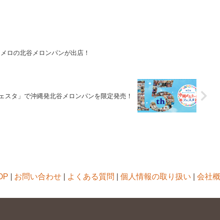
リメロの北谷メロンパンが出店！
ェスタ」で沖縄発北谷メロンパンを限定発売！
OP
|
お問い合わせ
|
よくある質問
|
個人情報の取り扱い
|
会社