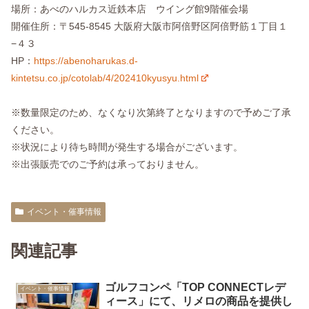
場所：あべのハルカス近鉄本店 ウイング館9階催会場
開催住所：〒545-8545 大阪府大阪市阿倍野区阿倍野筋１丁目１
−４３
HP：
https://abenoharukas.d-
kintetsu.co.jp/cotolab/4/202410kyusyu.html
※数量限定のため、なくなり次第終了となりますので予めご了承
ください。
※状況により待ち時間が発生する場合がございます。
※出張販売でのご予約は承っておりません。
イベント・催事情報
関連記事
ゴルフコンペ「TOP CONNECTレデ
イベント・催事情報
ィース」にて、リメロの商品を提供し