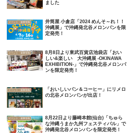
ました
井筒屋 小倉店「2024 めんそ～れ！！
イベント・催事情報
沖縄展」で沖縄発北谷メロンパンを限
定発売！
8月8日より東武百貨店池袋店「おい
イベント・催事情報
しい&楽しい 大沖縄展 -OKINAWA
EXHIBITION-」で沖縄発北谷メロンパ
ンを限定発売！
「おいしいパン＆コーヒー」にリメロ
イベント・催事情報
の北谷メロンパンが出店！
8月22日より藤崎本館(仙台)「ちゅら
イベント・催事情報
な沖縄うまか九州フェスティバル」で
沖縄発北谷メロンパンを限定発売！