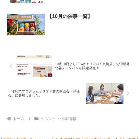
【10月の催事一覧】
イベント・催事情報
10月10日より「SWEETS BOX 京橋店」で沖縄発
北谷メロンパンを限定発売！
「守礼門プログラム２０２４食の商談会・評価
会」に参加しました。
ホーム
イベント・催事情報